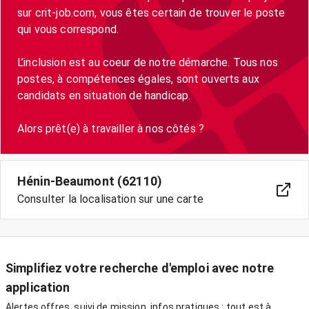
sur crit-job.com, vous êtes certain de trouver le poste
qui vous correspond.
L’inclusion est au coeur de notre démarche. Tous nos
postes, à compétences égales, sont ouverts aux
candidats en situation de handicap.
Hénin-Beaumont (62110)
Consulter la localisation sur une carte
Simplifiez votre recherche d'emploi avec notre
application
Alertes offres, suivi de mission, infos pratiques : tout est à