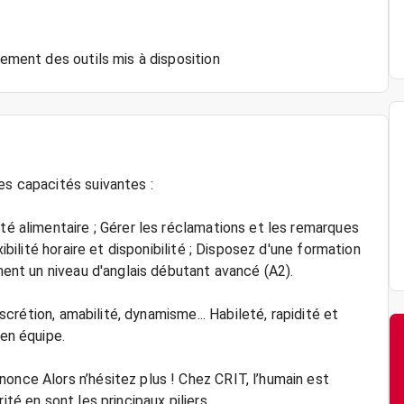
s
nement des outils mis à disposition
es capacités suivantes :
ité alimentaire ; Gérer les réclamations et les remarques
xibilité horaire et disponibilité ; Disposez d'une formation
ement un niveau d'anglais débutant avancé (A2).
iscrétion, amabilité, dynamisme... Habileté, rapidité et
 en équipe.
once Alors n’hésitez plus ! Chez CRIT, l’humain est
urité en sont les principaux piliers.