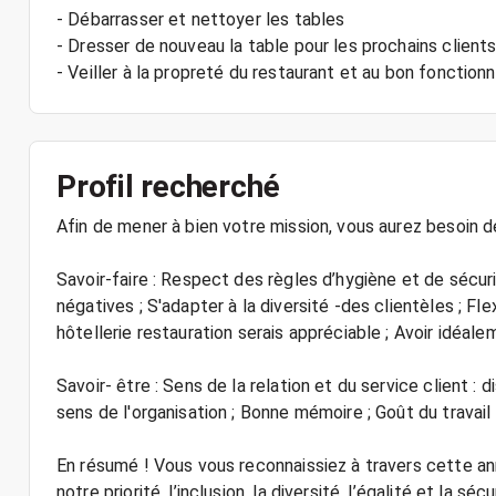
- Débarrasser et nettoyer les tables
- Dresser de nouveau la table pour les prochains client
- Veiller à la propreté du restaurant et au bon fonction
Profil recherché
Afin de mener à bien votre mission, vous aurez besoin d
Savoir-faire : Respect des règles d’hygiène et de sécur
négatives ; S'adapter à la diversité -des clientèles ; Fle
hôtellerie restauration serais appréciable ; Avoir idéal
Savoir- être : Sens de la relation et du service client : d
sens de l'organisation ; Bonne mémoire ; Goût du travail
En résumé ! Vous vous reconnaissiez à travers cette ann
notre priorité, l’inclusion, la diversité, l’égalité et la séc