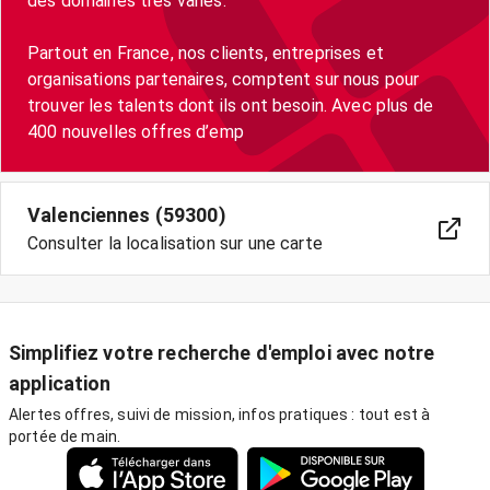
des domaines très variés.
Partout en France, nos clients, entreprises et
organisations partenaires, comptent sur nous pour
trouver les talents dont ils ont besoin. Avec plus de
400 nouvelles offres d’emp
Valenciennes (59300)
Consulter la localisation sur une carte
Simplifiez votre recherche d'emploi avec notre
application
Alertes offres, suivi de mission, infos pratiques : tout est à
portée de main.