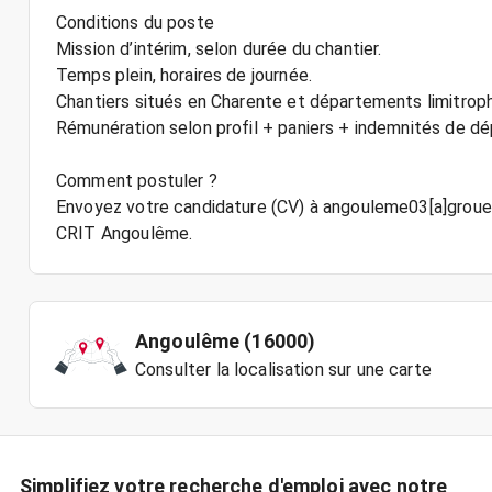
Conditions du poste
Mission d’intérim, selon durée du chantier.
Temps plein, horaires de journée.
Chantiers situés en Charente et départements limitrop
Rémunération selon profil + paniers + indemnités de d
Comment postuler ?
Envoyez votre candidature (CV) à angouleme03[a]groue
Angoulême (16000)
Consulter la localisation sur une carte
Simplifiez votre recherche d'emploi avec notre