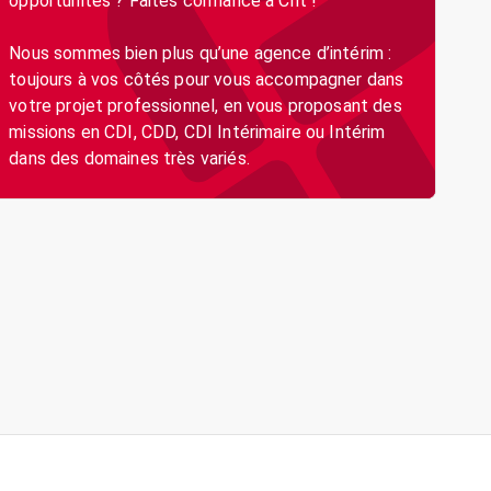
opportunités ? Faites confiance à Crit !
Nous sommes bien plus qu’une agence d’intérim :
toujours à vos côtés pour vous accompagner dans
votre projet professionnel, en vous proposant des
missions en CDI, CDD, CDI Intérimaire ou Intérim