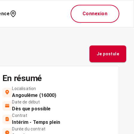
ence
Connexion
Je postule
En résumé
Localisation
Angoulême (16000)
Date de début
Dès que possible
Contrat
Intérim - Temps plein
Durée du contrat