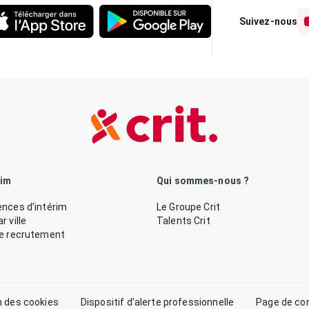
Suivez-nous
rim
Qui sommes-nous ?
nces d’intérim
Le Groupe Crit
 ville
Talents Crit
de recrutement
n des cookies
Dispositif d’alerte professionnelle
Page de co