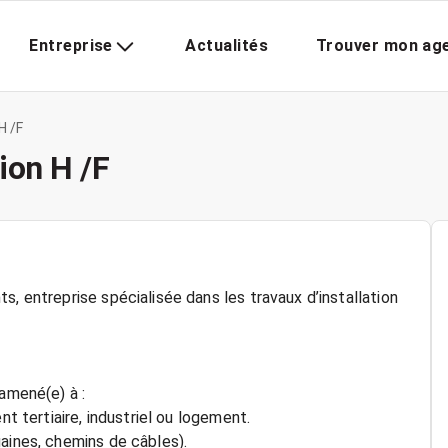
Entreprise
Actualités
Trouver mon ag
H /F
tion H /F
s, entreprise spécialisée dans les travaux d’installation
 amené(e) à :
nt tertiaire, industriel ou logement.
aines, chemins de câbles).