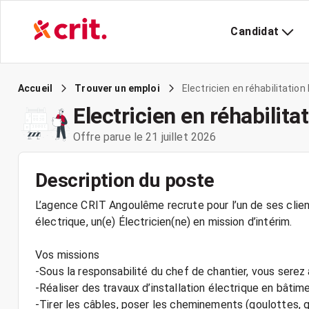
Candidat
Electricien en réhabilitation 
Accueil
Trouver un emploi
Electricien en réhabilita
Offre parue le 21 juillet 2026
Description du poste
L’agence CRIT Angoulême recrute pour l’un de ses client
électrique, un(e) Électricien(ne) en mission d’intérim.
Vos missions
-Sous la responsabilité du chef de chantier, vous serez
-Réaliser des travaux d’installation électrique en bâtime
-Tirer les câbles, poser les cheminements (goulottes, g