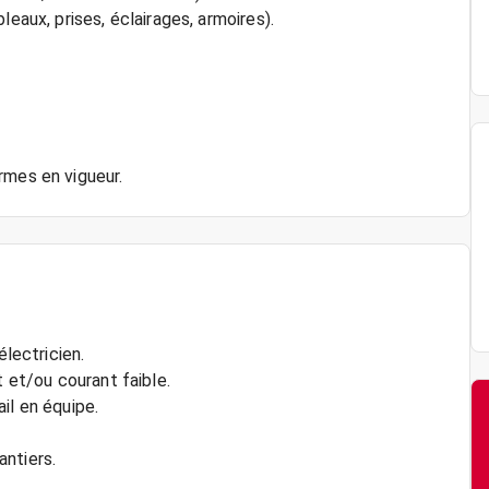
leaux, prises, éclairages, armoires).
rmes en vigueur.
électricien.
t et/ou courant faible.
il en équipe.
ntiers.