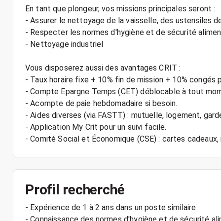
En tant que plongeur, vos missions principales seront :
- Assurer le nettoyage de la vaisselle, des ustensiles d
- Respecter les normes d'hygiène et de sécurité alime
- Nettoyage industriel
Vous disposerez aussi des avantages CRIT :
- Taux horaire fixe + 10% fin de mission + 10% congés 
- Compte Epargne Temps (CET) déblocable à tout mo
- Acompte de paie hebdomadaire si besoin.
- Aides diverses (via FASTT) : mutuelle, logement, gard
- Application My Crit pour un suivi facile.
Profil recherché
- Expérience de 1 à 2 ans dans un poste similaire
- Connaissance des normes d'hygiène et de sécurité al