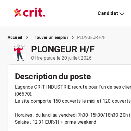
Candidat
PLONGEUR H/F
Accueil
Trouver un emploi
PLONGEUR H/F
Offre parue le 20 juillet 2026
Description du poste
L'agence CRIT INDUSTRIE recrute pour l'un de ses clie
(06670).
Le site comporte 160 couverts le midi et 120 couverts
Horaires : du lundi au vendredi 7h30-15h30/18h30-20h 
Salaire : 12.31 EUR/H + prime weekend