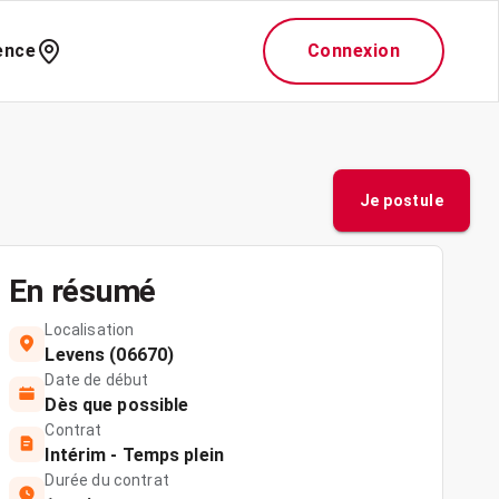
ence
Connexion
Je postule
En résumé
Localisation
Levens (06670)
Date de début
Dès que possible
Contrat
Intérim - Temps plein
Durée du contrat