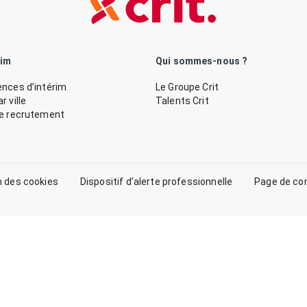
rim
Qui sommes-nous ?
nces d’intérim
Le Groupe Crit
 ville
Talents Crit
de recrutement
n des cookies
Dispositif d’alerte professionnelle
Page de co