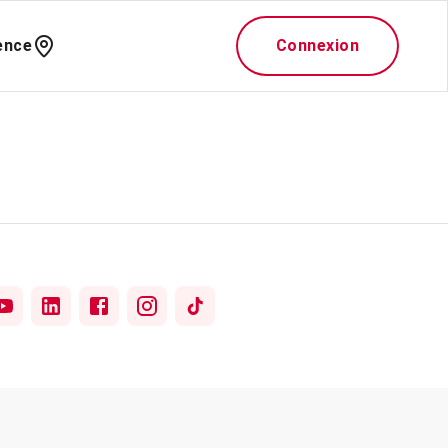
ence
Connexion