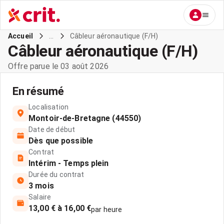
...
Câbleur aéronautique (F/H)
Accueil
Câbleur aéronautique (F/H)
Offre parue le 03 août 2026
En résumé
Localisation
Montoir-de-Bretagne (44550)
Date de début
Dès que possible
Contrat
Intérim - Temps plein
Durée du contrat
3 mois
Salaire
13,00 € à 16,00 €
par heure