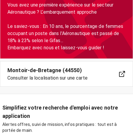
Vous avez une première expérience sur le secteur
Aéronautique ? L’embarquement approche
Le saviez-vous : En 10 ans, le pourcentage de femmes
occupant un poste dans l'Aéronautique est passé de
18% à 23% selon le Gifas...
Montoir-de-Bretagne (44550)
Consulter la localisation sur une carte
Simplifiez votre recherche d'emploi avec notre
application
Alertes offres, suivi de mission, infos pratiques : tout est à
portée de main.