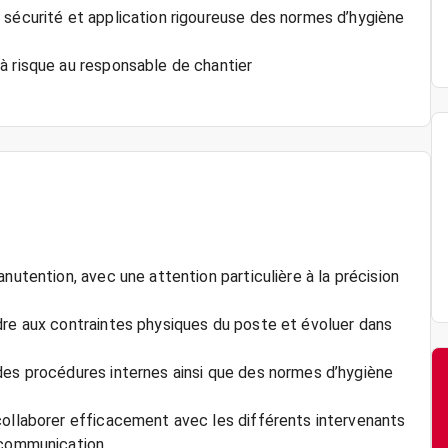
 sécurité et application rigoureuse des normes d’hygiène
à risque au responsable de chantier
nutention, avec une attention particulière à la précision
dre aux contraintes physiques du poste et évoluer dans
des procédures internes ainsi que des normes d’hygiène
collaborer efficacement avec les différents intervenants
e communication