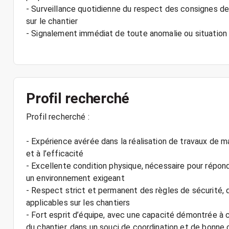
- Surveillance quotidienne du respect des consignes de
sur le chantier
- Signalement immédiat de toute anomalie ou situation 
Profil recherché
Profil recherché :
- Expérience avérée dans la réalisation de travaux de ma
et à l’efficacité
- Excellente condition physique, nécessaire pour répon
un environnement exigeant
- Respect strict et permanent des règles de sécurité, 
applicables sur les chantiers
- Fort esprit d’équipe, avec une capacité démontrée à 
du chantier, dans un souci de coordination et de bonn