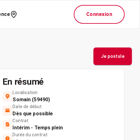
ence
Connexion
Je postule
En résumé
Localisation
Somain (59490)
Date de début
Dès que possible
Contrat
Intérim - Temps plein
Durée du contrat