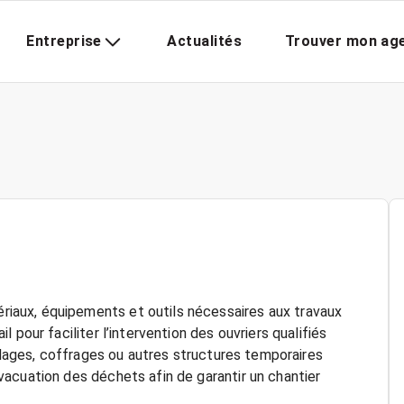
Entreprise
Actualités
Trouver mon ag
aux, équipements et outils nécessaires aux travaux
 pour faciliter l’intervention des ouvriers qualifiés
audages, coffrages ou autres structures temporaires
acuation des déchets afin de garantir un chantier