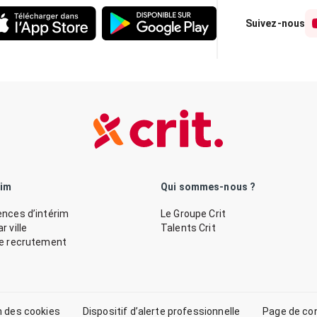
Suivez-nous
rim
Qui sommes-nous ?
nces d’intérim
Le Groupe Crit
 ville
Talents Crit
de recrutement
n des cookies
Dispositif d’alerte professionnelle
Page de co