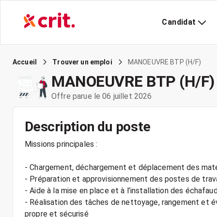
Candidat
MANOEUVRE BTP (H/F)
Accueil
Trouver un emploi
MANOEUVRE BTP (H/F)
Offre parue le 06 juillet 2026
Description du poste
Missions principales :
- Chargement, déchargement et déplacement des matéri
- Préparation et approvisionnement des postes de travail
- Aide à la mise en place et à l’installation des échaf
- Réalisation des tâches de nettoyage, rangement et év
propre et sécurisé