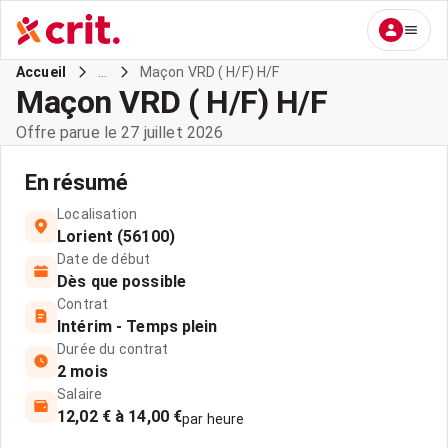
...
Maçon VRD ( H/F) H/F
Accueil
Maçon VRD ( H/F) H/F
Offre parue le 27 juillet 2026
En résumé
Localisation
Lorient (56100)
Date de début
Dès que possible
Contrat
Intérim - Temps plein
Durée du contrat
2 mois
Salaire
12,02 € à 14,00 €
par heure