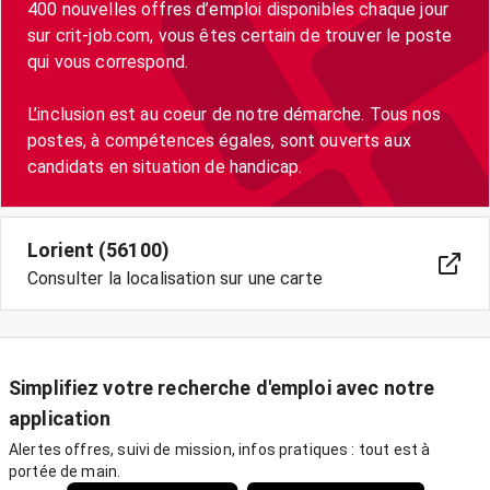
400 nouvelles offres d’emploi disponibles chaque jour
sur crit-job.com, vous êtes certain de trouver le poste
qui vous correspond.
L’inclusion est au coeur de notre démarche. Tous nos
postes, à compétences égales, sont ouverts aux
Lorient (56100)
Consulter la localisation sur une carte
Simplifiez votre recherche d'emploi avec notre
application
Alertes offres, suivi de mission, infos pratiques : tout est à
portée de main.