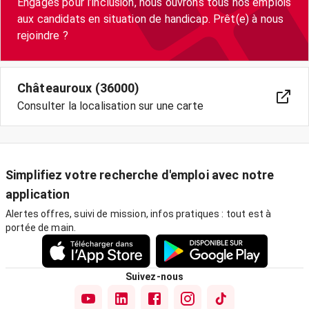
Engagés pour l’inclusion, nous ouvrons tous nos emplois
aux candidats en situation de handicap. Prêt(e) à nous
rejoindre ?
Châteauroux (36000)
Consulter la localisation sur une carte
Simplifiez votre recherche d'emploi avec notre
application
Alertes offres, suivi de mission, infos pratiques : tout est à
portée de main.
Suivez-nous