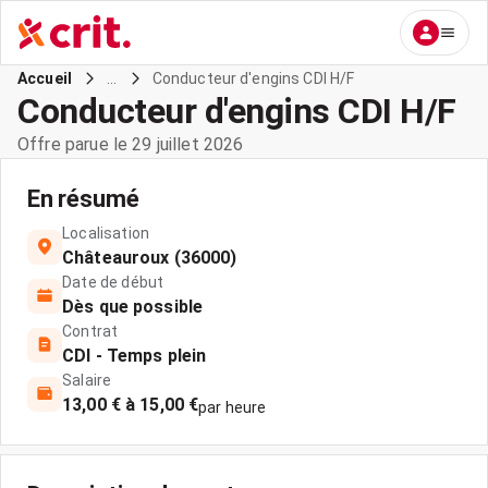
...
Conducteur d'engins CDI H/F
Accueil
Conducteur d'engins CDI H/F
Offre parue le 29 juillet 2026
En résumé
Localisation
Châteauroux (36000)
Date de début
Dès que possible
Contrat
CDI - Temps plein
Salaire
13,00 € à 15,00 €
par heure