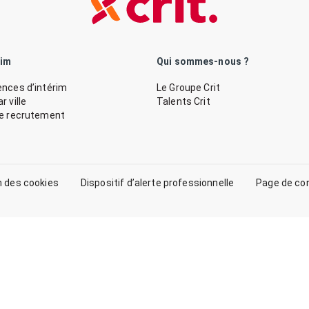
rim
Qui sommes-nous ?
nces d’intérim
Le Groupe Crit
 ville
Talents Crit
de recrutement
n des cookies
Dispositif d’alerte professionnelle
Page de co