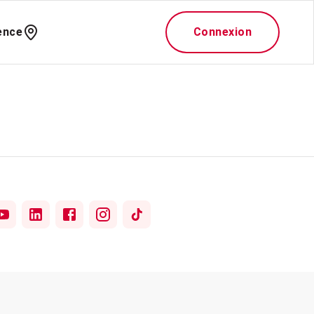
ence
Connexion