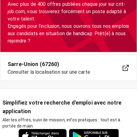
Avec plus de 400 offres publiées chaque jour sur crit-
job.com, vous trouverez forcément un poste adapté à
votre talent.
Engagés pour l’inclusion, nous ouvrons tous nos emplois
aux candidats en situation de handicap. Prêt(e) à nous
Sarre-Union (67260)
Consulter la localisation sur une carte
Simplifiez votre recherche d'emploi avec notre
application
Alertes offres, suivi de mission, infos pratiques : tout est à
portée de main.