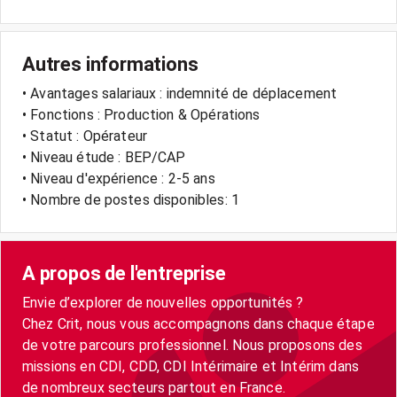
Autres informations
• Avantages salariaux : indemnité de déplacement
• Fonctions : Production & Opérations
• Statut : Opérateur
• Niveau étude : BEP/CAP
• Niveau d'expérience : 2-5 ans
• Nombre de postes disponibles: 1
A propos de l'entreprise
Envie d’explorer de nouvelles opportunités ?
Chez Crit, nous vous accompagnons dans chaque étape
de votre parcours professionnel. Nous proposons des
missions en CDI, CDD, CDI Intérimaire et Intérim dans
de nombreux secteurs partout en France.