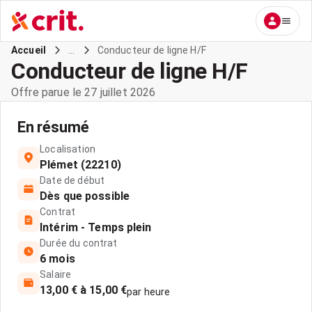
...
Conducteur de ligne H/F
Accueil
Conducteur de ligne H/F
Offre parue le 27 juillet 2026
En résumé
Localisation
Plémet (22210)
Date de début
Dès que possible
Contrat
Intérim - Temps plein
Durée du contrat
6 mois
Salaire
13,00 € à 15,00 €
par heure