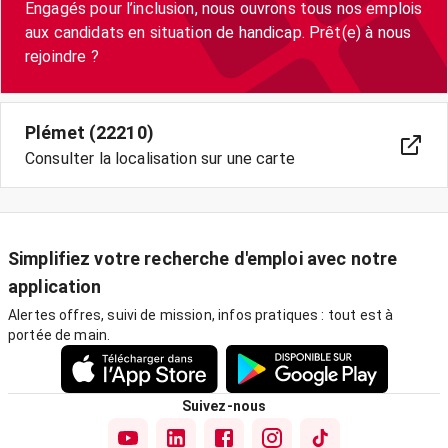
Engagés pour l’inclusion, nous ouvrons tous nos emplois
aux candidats en situation de handicap. Prêt(e) à nous
Plémet (22210)
Consulter la localisation sur une carte
Simplifiez votre recherche d'emploi avec notre
application
Alertes offres, suivi de mission, infos pratiques : tout est à
portée de main.
Suivez-nous