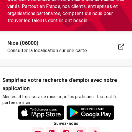
variés. Partout en France, nos clients, entreprises et
organisations partenaires, comptent sur nous pour
trouver les talents dont ils ont besoin.
Nice (06000)
Consulter la localisation sur une carte
Simplifiez votre recherche d'emploi avec notre
application
Alertes offres, suivi de mission, infos pratiques : tout est à
portée de main.
Suivez-nous