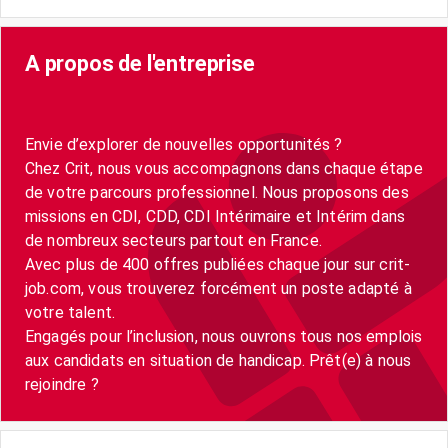
A propos de l'entreprise
Envie d’explorer de nouvelles opportunités ?
Chez Crit, nous vous accompagnons dans chaque étape
de votre parcours professionnel. Nous proposons des
missions en CDI, CDD, CDI Intérimaire et Intérim dans
de nombreux secteurs partout en France.
Avec plus de 400 offres publiées chaque jour sur crit-
job.com, vous trouverez forcément un poste adapté à
votre talent.
Engagés pour l’inclusion, nous ouvrons tous nos emplois
aux candidats en situation de handicap. Prêt(e) à nous