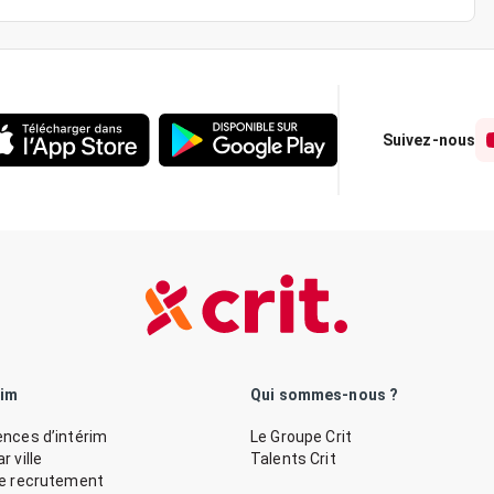
Suivez-nous
rim
Qui sommes-nous ?
nces d’intérim
Le Groupe Crit
 ville
Talents Crit
de recrutement