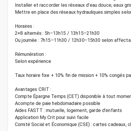
Installer et raccorder les réseaux d’eau douce, eaux gri
Mettre en place des réseaux hydrauliques simples selon
Horaires :
2×8 alternés : 5h–13h15 / 13h15–21h30
Ou journée : 7h15–11h30 / 12h30–15h30 selon affecta
Rémunération :
Selon expérience
Taux horaire fixe + 10% fin de mission + 10% congés p
Avantages CRIT :
Compte Épargne Temps (CET) disponible à tout mome
Acompte de paie hebdomadaire possible
Aides FASTT : mutuelle, logement, garde d’enfants
Application My Crit pour suivi facile
Comité Social et Économique (CSE) : cartes cadeaux, 