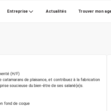
Entreprise
Actualités
Trouver mon ag
menté (H/F)
e catamarans de plaisance, et contribuez à la fabrication
rise soucieuse du bien-être de ses salarié(e)s.
 en fond de coque