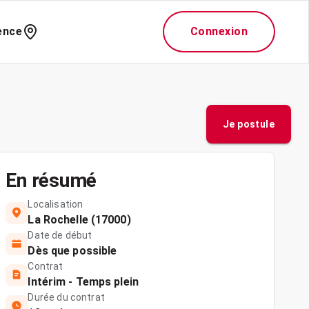
ence
Connexion
Je postule
En résumé
Localisation
La Rochelle (17000)
Date de début
Dès que possible
Contrat
Intérim - Temps plein
Durée du contrat