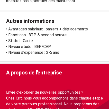
Autres informations
• Avantages salariaux : paniers + déplacements
• Fonctions : BTP & second oeuvre
• Statut : Cadre
• Niveau étude : BEP/CAP
• Niveau d'expérience : 2-5 ans
A propos de l'entreprise
Envie d’explorer de nouvelles opportunités ?
Chez Crit, nous vous accompagnons dans chaque étape
de votre parcours professionnel. Nous proposons des