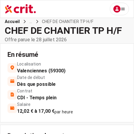
...
CHEF DE CHANTIER TP H/F
Accueil
CHEF DE CHANTIER TP H/F
Offre parue le 28 juillet 2026
En résumé
Localisation
Valenciennes (59300)
Date de début
Dès que possible
Contrat
CDI - Temps plein
Salaire
12,02 € à 17,00 €
par heure