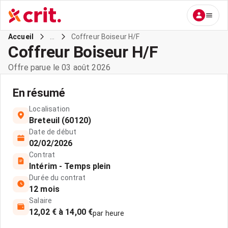
...
Coffreur Boiseur H/F
Accueil
Coffreur Boiseur H/F
Offre parue le 03 août 2026
En résumé
Localisation
Breteuil (60120)
Date de début
02/02/2026
Contrat
Intérim - Temps plein
Durée du contrat
12 mois
Salaire
12,02 € à 14,00 €
par heure