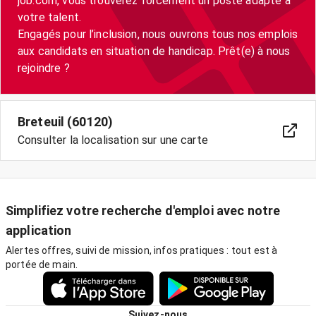
job.com, vous trouverez forcément un poste adapté à
votre talent.
Engagés pour l’inclusion, nous ouvrons tous nos emplois
aux candidats en situation de handicap. Prêt(e) à nous
Breteuil (60120)
Consulter la localisation sur une carte
Simplifiez votre recherche d'emploi avec notre
application
Alertes offres, suivi de mission, infos pratiques : tout est à
portée de main.
Suivez-nous