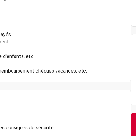
payés.
ment.
e d'enfants, etc.
les consignes de sécurité