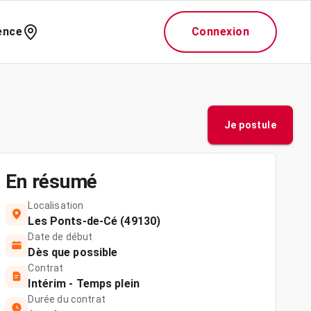
ence
Connexion
Je postule
En résumé
Localisation
Les Ponts-de-Cé (49130)
Date de début
Dès que possible
Contrat
Intérim - Temps plein
Durée du contrat