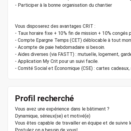
- Participer à la bonne organisation du chantier
Vous disposerez des avantages CRIT :
- Taux horaire fixe + 10% fin de mission + 10% congés 
- Compte Epargne Temps (CET) déblocable à tout mo
- Acompte de paie hebdomadaire si besoin.
- Aides diverses (via FASTT) : mutuelle, logement, gard
- Application My Crit pour un suivi facile.
Profil recherché
Vous avez une expérience dans le bâtiment ?
Dynamique, sérieux(se) et motivé(e)
Vous êtes capable de travailler en équipe et de suivre 
Postulez on a besoin de vous!