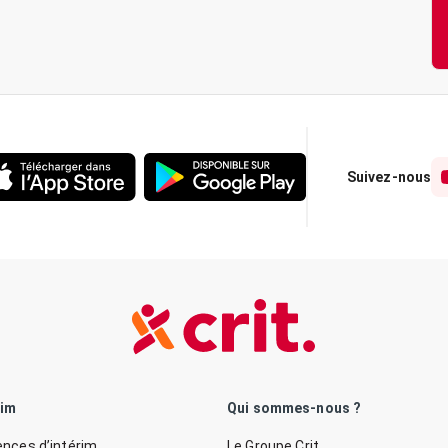
Suivez-nous
rim
Qui sommes-nous ?
nces d’intérim
Le Groupe Crit