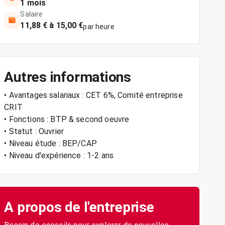
1 mois
Salaire
11,88 € à 15,00 €
par heure
Autres informations
• Avantages salariaux : CET 6%, Comité entreprise
CRIT
• Fonctions : BTP & second oeuvre
• Statut : Ouvrier
• Niveau étude : BEP/CAP
• Niveau d'expérience : 1-2 ans
A propos de l'entreprise