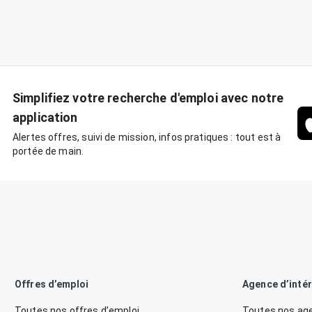
Simplifiez votre recherche d'emploi avec notre
application
Alertes offres, suivi de mission, infos pratiques : tout est à
portée de main.
Offres d’emploi
Agence d’inté
Toutes nos offres d’emploi
Toutes nos age