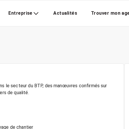
Entreprise
Actualités
Trouver mon ag
dans le secteur du BTP, des manœuvres confirmés sur
ers de qualité.
yage de chantier