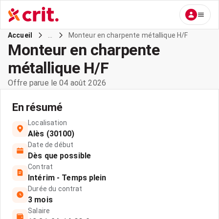
...
Monteur en charpente métallique H/F
Accueil
Monteur en charpente
métallique H/F
Offre parue le 04 août 2026
En résumé
Localisation
Alès (30100)
Date de début
Dès que possible
Contrat
Intérim - Temps plein
Durée du contrat
3 mois
Salaire