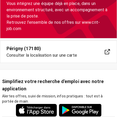
Vous intégrez une équipe déjà en place, dans un
environnement structuré, avec un accompagnement à
la prise de poste.
Retrouvez l’ensemble de nos offres sur www.crit-
job.com
Périgny (17180)
Consulter la localisation sur une carte
Simplifiez votre recherche d'emploi avec notre
application
Alertes offres, suivi de mission, infos pratiques : tout est à
portée de main.