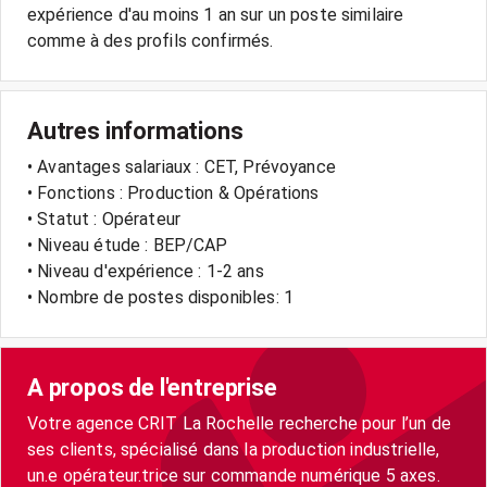
expérience d'au moins 1 an sur un poste similaire
comme à des profils confirmés.
Autres informations
• Avantages salariaux : CET, Prévoyance
• Fonctions : Production & Opérations
• Statut : Opérateur
• Niveau étude : BEP/CAP
• Niveau d'expérience : 1-2 ans
• Nombre de postes disponibles: 1
A propos de l'entreprise
Votre agence CRIT La Rochelle recherche pour l’un de
ses clients, spécialisé dans la production industrielle,
un.e opérateur.trice sur commande numérique 5 axes.