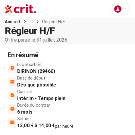
...
Régleur H/F
Accueil
Régleur H/F
Offre parue le 31 juillet 2026
En résumé
Localisation
DIRINON (29460)
Date de début
Dès que possible
Contrat
Intérim - Temps plein
Durée du contrat
6 mois
Salaire
13,00 € à 14,00 €
par heure