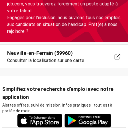
job.com, vous trouverez forcément un poste adapté à
votre talent.
Engagés pour l’inclusion, nous ouvrons tous nos emplois
aux candidats en situation de handicap. Prêt(e) à nous
Neuville-en-Ferrain (59960)
Consulter la localisation sur une carte
Simplifiez votre recherche d'emploi avec notre
application
Alertes offres, suivi de mission, infos pratiques : tout est à
portée de main.