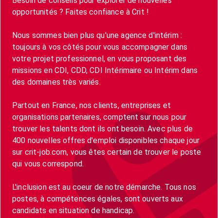
Besoin de conseils pour explorer de nouvelles
opportunités ? Faites confiance à Crit !
Nous sommes bien plus qu'une agence d'intérim :
toujours à vos côtés pour vous accompagner dans
votre projet professionnel, en vous proposant des
missions en CDI, CDD, CDI Intérimaire ou Intérim dans
des domaines très variés.
Partout en France, nos clients, entreprises et
organisations partenaires, comptent sur nous pour
trouver les talents dont ils ont besoin. Avec plus de
400 nouvelles offres d'emploi disponibles chaque jour
sur crit-job.com, vous êtes certain de trouver le poste
qui vous correspond.
L'inclusion est au coeur de notre démarche. Tous nos
postes, à compétences égales, sont ouverts aux
candidats en situation de handicap.