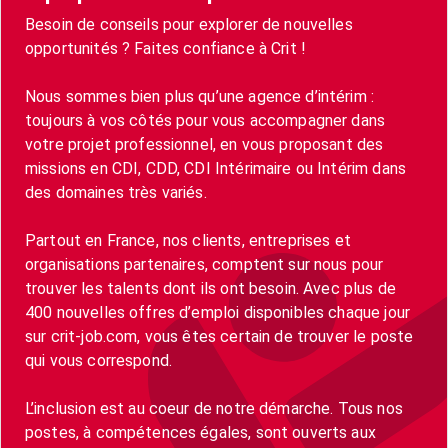
Besoin de conseils pour explorer de nouvelles
opportunités ? Faites confiance à Crit !
Nous sommes bien plus qu’une agence d’intérim :
toujours à vos côtés pour vous accompagner dans
votre projet professionnel, en vous proposant des
missions en CDI, CDD, CDI Intérimaire ou Intérim dans
des domaines très variés.
Partout en France, nos clients, entreprises et
organisations partenaires, comptent sur nous pour
trouver les talents dont ils ont besoin. Avec plus de
400 nouvelles offres d’emploi disponibles chaque jour
sur crit-job.com, vous êtes certain de trouver le poste
qui vous correspond.
L’inclusion est au coeur de notre démarche. Tous nos
postes, à compétences égales, sont ouverts aux