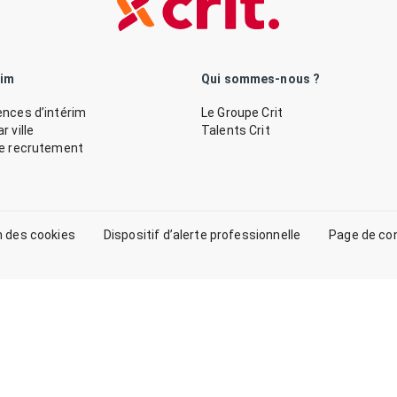
rim
Qui sommes-nous ?
nces d’intérim
Le Groupe Crit
 ville
Talents Crit
de recrutement
n des cookies
Dispositif d’alerte professionnelle
Page de co