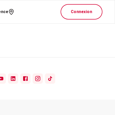
ence
Connexion