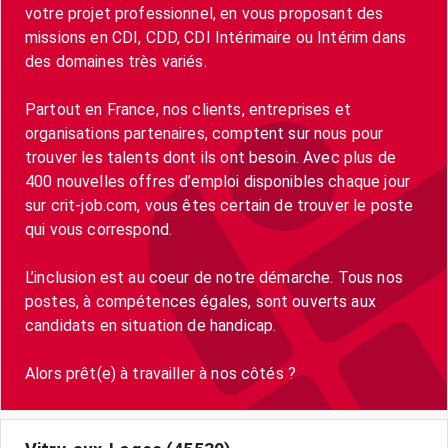
votre projet professionnel, en vous proposant des
missions en CDI, CDD, CDI Intérimaire ou Intérim dans
des domaines très variés.
Partout en France, nos clients, entreprises et
organisations partenaires, comptent sur nous pour
trouver les talents dont ils ont besoin. Avec plus de
400 nouvelles offres d’emploi disponibles chaque jour
sur crit-job.com, vous êtes certain de trouver le poste
qui vous correspond.
L’inclusion est au coeur de notre démarche. Tous nos
postes, à compétences égales, sont ouverts aux
candidats en situation de handicap.