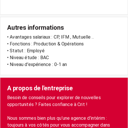
Autres informations
• Avantages salariaux : CP, IFM , Mutuelle ..
• Fonctions : Production & Opérations
• Statut : Employé
• Niveau étude : BAC
• Niveau d'expérience : 0-1 an
A propos de l'entreprise
Besoin de conseils pour explorer de nouvelles
opportunités ? Faites confiance à Crit !
Nous sommes bien plus qu’une agence d’intérim :
toujours à vos côtés pour vous accompagner dans