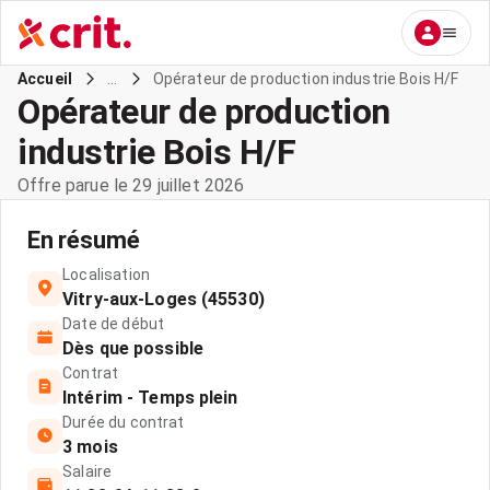
...
Opérateur de production industrie Bois H/F
Accueil
Opérateur de production
industrie Bois H/F
Offre parue le 29 juillet 2026
En résumé
Localisation
Vitry-aux-Loges (45530)
Date de début
Dès que possible
Contrat
Intérim - Temps plein
Durée du contrat
3 mois
Salaire