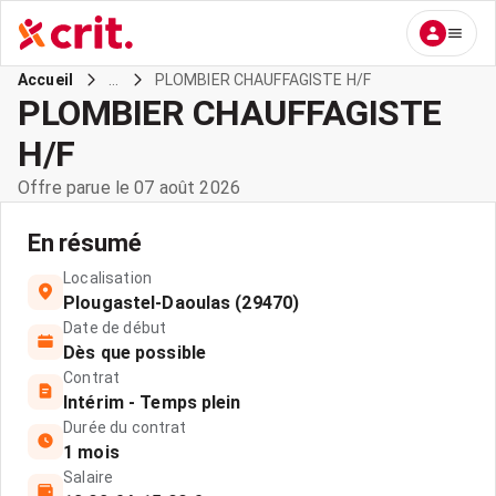
...
PLOMBIER CHAUFFAGISTE H/F
Accueil
PLOMBIER CHAUFFAGISTE
H/F
Offre parue le 07 août 2026
En résumé
Localisation
Plougastel-Daoulas (29470)
Date de début
Dès que possible
Contrat
Intérim - Temps plein
Durée du contrat
1 mois
Salaire