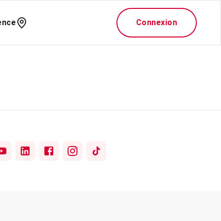
ence
Connexion