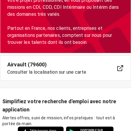
votre projet professionnel, en vous proposant des
missions en CDI, CDD, CDI Intérimaire ou Intérim dans
des domaines très variés.
Partout en France, nos clients, entreprises et
organisations partenaires, comptent sur nous pour
trouver les talents dont ils ont besoin.
Airvault (79600)
Consulter la localisation sur une carte
Simplifiez votre recherche d'emploi avec notre
application
Alertes offres, suivi de mission, infos pratiques : tout est à
portée de main.