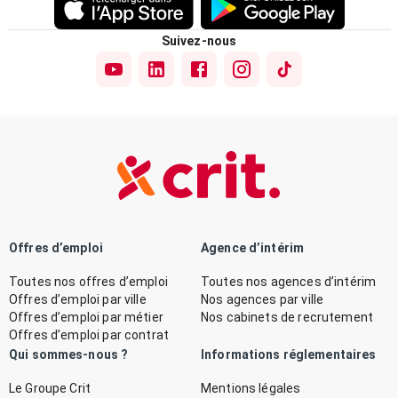
Suivez-nous
Offres d’emploi
Agence d’intérim
Toutes nos offres d’emploi
Toutes nos agences d’intérim
Offres d’emploi par ville
Nos agences par ville
Offres d’emploi par métier
Nos cabinets de recrutement
Offres d’emploi par contrat
Qui sommes-nous ?
Informations réglementaires
Le Groupe Crit
Mentions légales