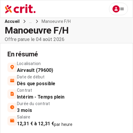
...
Manoeuvre F/H
Accueil
Manoeuvre F/H
Offre parue le 04 août 2026
En résumé
Localisation
Airvault (79600)
Date de début
Dès que possible
Contrat
Intérim - Temps plein
Durée du contrat
3 mois
Salaire
12,31 € à 12,31 €
par heure