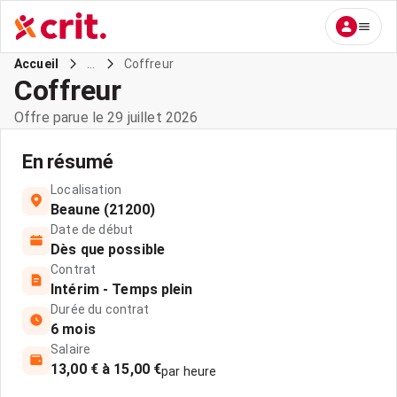
...
Coffreur
Accueil
Coffreur
Offre parue le 29 juillet 2026
En résumé
Localisation
Beaune (21200)
Date de début
Dès que possible
Contrat
Intérim - Temps plein
Durée du contrat
6 mois
Salaire
13,00 € à 15,00 €
par heure