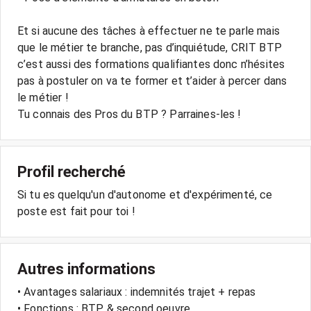
Et si aucune des tâches à effectuer ne te parle mais
que le métier te branche, pas d’inquiétude, CRIT BTP
c’est aussi des formations qualifiantes donc n’hésites
pas à postuler on va te former et t’aider à percer dans
le métier !
Tu connais des Pros du BTP ? Parraines-les !
Profil recherché
Si tu es quelqu'un d'autonome et d'expérimenté, ce
poste est fait pour toi !
Autres informations
• Avantages salariaux : indemnités trajet + repas
• Fonctions : BTP & second oeuvre