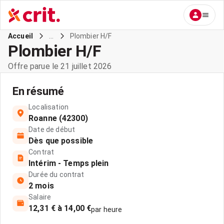
...
Plombier H/F
Accueil
Plombier H/F
Offre parue le 21 juillet 2026
En résumé
Localisation
Roanne (42300)
Date de début
Dès que possible
Contrat
Intérim - Temps plein
Durée du contrat
2 mois
Salaire
12,31 € à 14,00 €
par heure