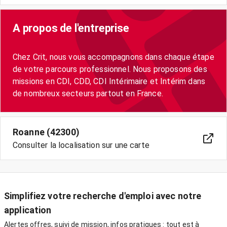
A propos de l'entreprise
Chez Crit, nous vous accompagnons dans chaque étape
de votre parcours professionnel. Nous proposons des
missions en CDI, CDD, CDI Intérimaire et Intérim dans
Roanne (42300)
Consulter la localisation sur une carte
Simplifiez votre recherche d'emploi avec notre
application
Alertes offres, suivi de mission, infos pratiques : tout est à