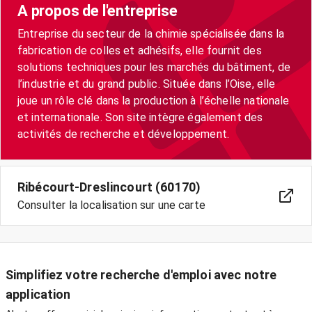
A propos de l'entreprise
Entreprise du secteur de la chimie spécialisée dans la
fabrication de colles et adhésifs, elle fournit des
solutions techniques pour les marchés du bâtiment, de
l’industrie et du grand public. Située dans l’Oise, elle
joue un rôle clé dans la production à l’échelle nationale
et internationale. Son site intègre également des
activités de recherche et développement.
Ribécourt-Dreslincourt (60170)
Consulter la localisation sur une carte
Simplifiez votre recherche d'emploi avec notre
application