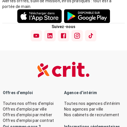
Alertes offres, suivi de mission, infos pratiques : tout est à
portée de main.
Suivez-nous
Offres d’emploi
Agence d’intérim
Toutes nos offres d’emploi
Toutes nos agences d’intérim
Offres d’emploi par ville
Nos agences par ville
Offres d’emploi par métier
Nos cabinets de recrutement
Offres d’emploi par contrat
Qui sommes-nous ?
Informations réglementaires