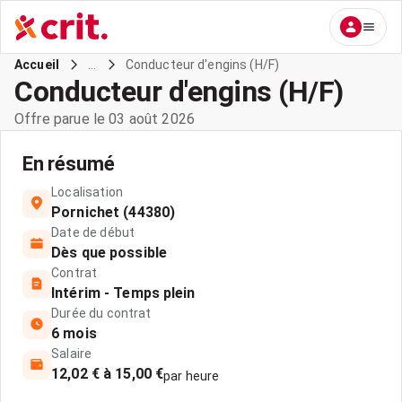
...
Conducteur d'engins (H/F)
Accueil
Conducteur d'engins (H/F)
Offre parue le 03 août 2026
En résumé
Localisation
Pornichet (44380)
Date de début
Dès que possible
Contrat
Intérim - Temps plein
Durée du contrat
6 mois
Salaire
12,02 € à 15,00 €
par heure