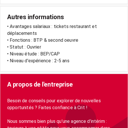
Autres informations
• Avantages salariaux : tickets restaurant et
déplacements
• Fonctions : BTP & second oeuvre
• Statut : Ouvrier
• Niveau étude : BEP/CAP
• Niveau d'expérience : 2-5 ans
A propos de l'entreprise
Besoin de conseils pour explorer de nouvelles
opportunités ? Faites confiance à Crit !
Nous sommes bien plus qu’une agence d’intérim :