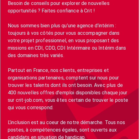
Besoin de conseils pour explorer de nouvelles
opportunités ? Faites confiance à Crit !
Nous sommes bien plus qu’une agence d’intérim :
toujours à vos côtés pour vous accompagner dans
votre projet professionnel, en vous proposant des
missions en CDI, CDD, CDI Intérimaire ou Intérim dans
des domaines très variés.
Partout en France, nos clients, entreprises et
organisations partenaires, comptent sur nous pour
trouver les talents dont ils ont besoin. Avec plus de
400 nouvelles offres d’emploi disponibles chaque jour
sur crit-job.com, vous êtes certain de trouver le poste
qui vous correspond.
L’inclusion est au coeur de notre démarche. Tous nos
postes, à compétences égales, sont ouverts aux
candidats en situation de handicap.