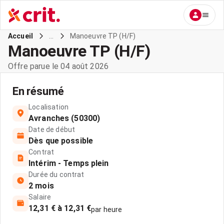
...
Manoeuvre TP (H/F)
Accueil
Manoeuvre TP (H/F)
Offre parue le 04 août 2026
En résumé
Localisation
Avranches (50300)
Date de début
Dès que possible
Contrat
Intérim - Temps plein
Durée du contrat
2 mois
Salaire
12,31 € à 12,31 €
par heure