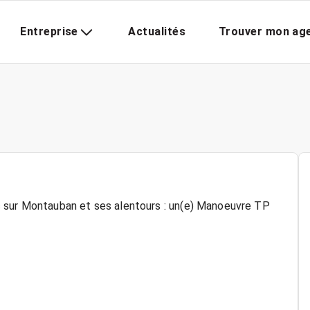
Entreprise
Actualités
Trouver mon ag
s sur Montauban et ses alentours : un(e) Manoeuvre TP