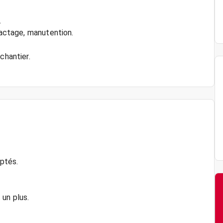
.
pactage, manutention.
chantier.
ptés.
 un plus.