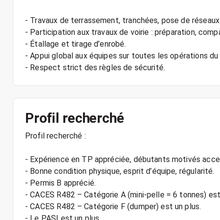
- Travaux de terrassement, tranchées, pose de réseaux
- Participation aux travaux de voirie : préparation, com
- Étallage et tirage d’enrobé.
- Appui global aux équipes sur toutes les opérations du 
- Respect strict des règles de sécurité.
Profil recherché
Profil recherché :
- Expérience en TP appréciée, débutants motivés acce
- Bonne condition physique, esprit d’équipe, régularité.
- Permis B apprécié.
- CACES R482 – Catégorie A (mini-pelle = 6 tonnes) est
- CACES R482 – Catégorie F (dumper) est un plus.
- Le PASI est un plus.