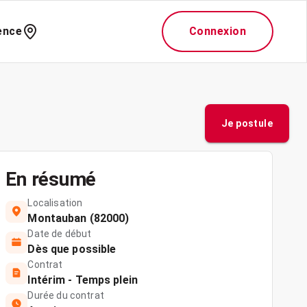
ence
Connexion
Je postule
En résumé
Localisation
Montauban (82000)
Date de début
Dès que possible
Contrat
Intérim - Temps plein
Durée du contrat