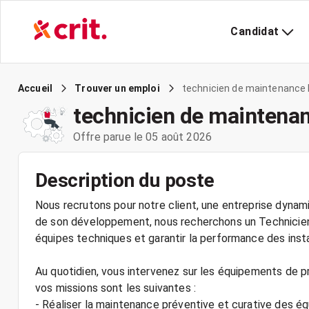
Candidat
technicien de maintenance 
Accueil
Trouver un emploi
technicien de maintena
Offre parue le 05 août 2026
Description du poste
Nous recrutons pour notre client, une entreprise dynami
de son développement, nous recherchons un Technicien 
équipes techniques et garantir la performance des insta
Au quotidien, vous intervenez sur les équipements de p
vos missions sont les suivantes :
- Réaliser la maintenance préventive et curative des é