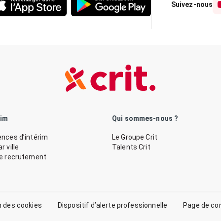
Suivez-nous
rim
Qui sommes-nous ?
nces d’intérim
Le Groupe Crit
 ville
Talents Crit
de recrutement
n des cookies
Dispositif d’alerte professionnelle
Page de co