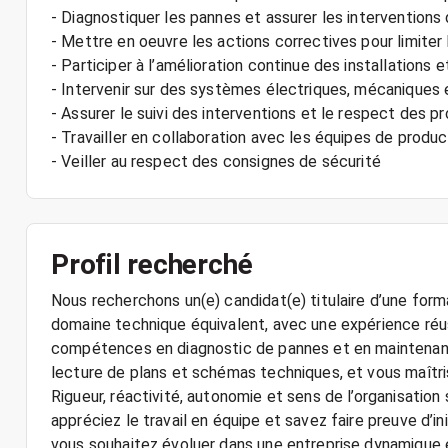
- Diagnostiquer les pannes et assurer les intervention
- Mettre en oeuvre les actions correctives pour limiter
- Participer à l’amélioration continue des installations
- Intervenir sur des systèmes électriques, mécaniques
- Assurer le suivi des interventions et le respect des p
- Travailler en collaboration avec les équipes de prod
Profil recherché
Nous recherchons un(e) candidat(e) titulaire d’une form
domaine technique équivalent, avec une expérience réus
compétences en diagnostic de pannes et en maintenance
lecture de plans et schémas techniques, et vous maîtr
Rigueur, réactivité, autonomie et sens de l’organisation
appréciez le travail en équipe et savez faire preuve d’i
vous souhaitez évoluer dans une entreprise dynamique 