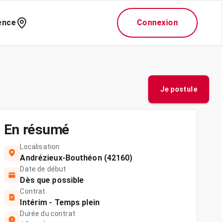
ence
Connexion
Je postule
En résumé
Localisation
Andrézieux-Bouthéon (42160)
Date de début
Dès que possible
Contrat
Intérim - Temps plein
Durée du contrat