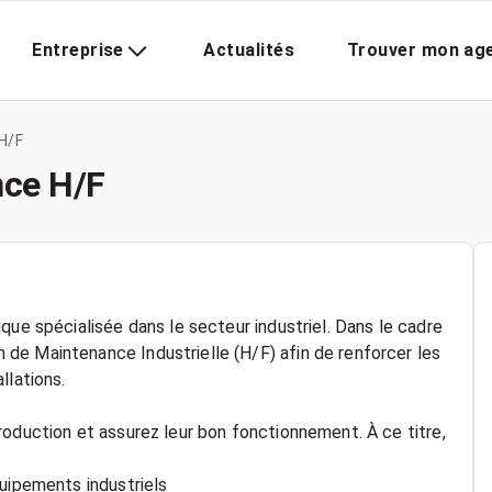
Entreprise
Actualités
Trouver mon ag
H/F
nce H/F
que spécialisée dans le secteur industriel. Dans le cadre
de Maintenance Industrielle (H/F) afin de renforcer les
llations.
roduction et assurez leur bon fonctionnement. À ce titre,
quipements industriels