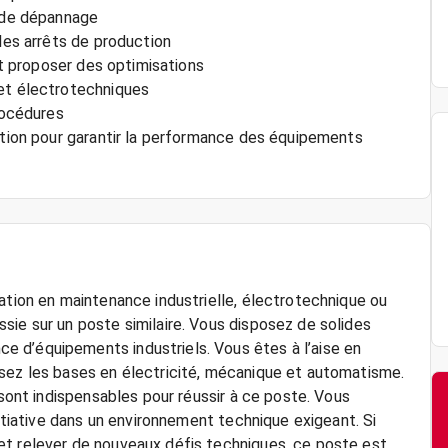
s de dépannage
 les arrêts de production
 et proposer des optimisations
 et électrotechniques
rocédures
uction pour garantir la performance des équipements
ation en maintenance industrielle, électrotechnique ou
sie sur un poste similaire. Vous disposez de solides
 d’équipements industriels. Vous êtes à l’aise en
isez les bases en électricité, mécanique et automatisme.
 sont indispensables pour réussir à ce poste. Vous
nitiative dans un environnement technique exigeant. Si
et relever de nouveaux défis techniques, ce poste est