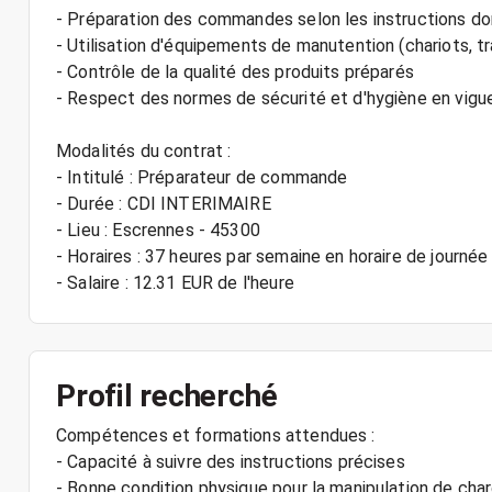
- Préparation des commandes selon les instructions d
- Utilisation d'équipements de manutention (chariots, t
- Contrôle de la qualité des produits préparés
- Respect des normes de sécurité et d'hygiène en vigu
Modalités du contrat :
- Intitulé : Préparateur de commande
- Durée : CDI INTERIMAIRE
- Lieu : Escrennes - 45300
- Horaires : 37 heures par semaine en horaire de journée
- Salaire : 12.31 EUR de l'heure
Profil recherché
Compétences et formations attendues :
- Capacité à suivre des instructions précises
- Bonne condition physique pour la manipulation de cha