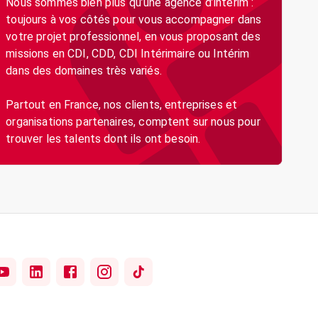
Nous sommes bien plus qu’une agence d’intérim :
toujours à vos côtés pour vous accompagner dans
votre projet professionnel, en vous proposant des
missions en CDI, CDD, CDI Intérimaire ou Intérim
dans des domaines très variés.
Partout en France, nos clients, entreprises et
organisations partenaires, comptent sur nous pour
trouver les talents dont ils ont besoin.