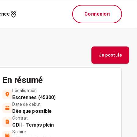
ence
Connexion
Je postule
En résumé
Localisation
Escrennes (45300)
Date de début
Dès que possible
Contrat
CDII - Temps plein
Salaire