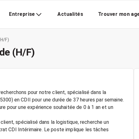
Entreprise
Actualités
Trouver mon ag
H/F)
de (H/F)
echerchons pour notre client, spécialisé dans la
5300) en CDII pour une durée de 37 heures par semaine.
ure pour une expérience souhaitée de 0 à 1 an et un
lient, spécialisé dans la logistique, recherche un
t CDI Intérimaire. Le poste implique les tâches