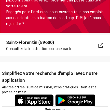
job.com, vous trouverez forcément un poste adapté à
votre talent.
Engagés pour l’inclusion, nous ouvrons tous nos emplois
aux candidats en situation de handicap. Prêt(e) à nous
Saint-Florentin (89600)
Consulter la localisation sur une carte
Simplifiez votre recherche d'emploi avec notre
application
Alertes offres, suivi de mission, infos pratiques : tout est à
portée de main.
Suivez-nous