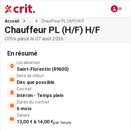
...
Chauffeur PL (H/F) H/F
Accueil
Chauffeur PL (H/F) H/F
Offre parue le 07 août 2026
En résumé
Localisation
Saint-Florentin (89600)
Date de début
Dès que possible
Contrat
Intérim - Temps plein
Durée du contrat
6 mois
Salaire
13,00 € à 14,00 €
par heure