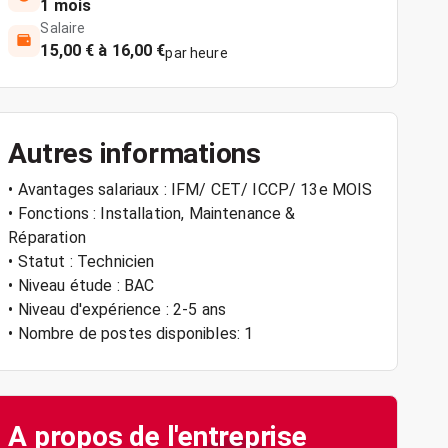
1 mois
Salaire
15,00 € à 16,00 €
par heure
Autres informations
• Avantages salariaux : IFM/ CET/ ICCP/ 13e MOIS
• Fonctions : Installation, Maintenance &
Réparation
• Statut : Technicien
• Niveau étude : BAC
• Niveau d'expérience : 2-5 ans
• Nombre de postes disponibles: 1
A propos de l'entreprise