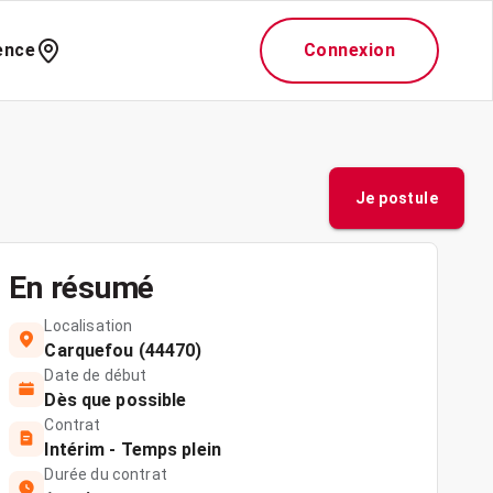
ence
Connexion
Je postule
En résumé
Localisation
Carquefou (44470)
Date de début
Dès que possible
Contrat
Intérim - Temps plein
Durée du contrat