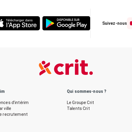
Suivez-nous
rim
Qui sommes-nous ?
nces d’intérim
Le Groupe Crit
 ville
Talents Crit
de recrutement