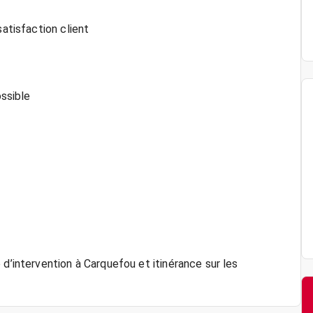
satisfaction client
ossible
 d’intervention à Carquefou et itinérance sur les