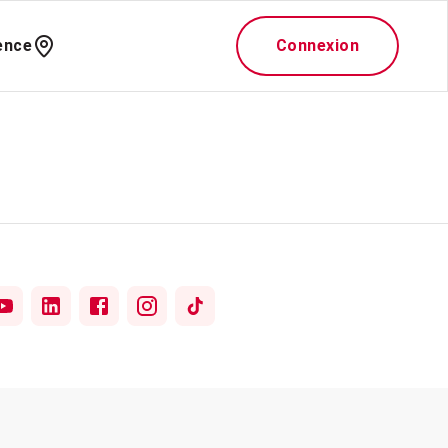
ence
Connexion