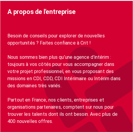
A propos de l'entreprise
Besoin de conseils pour explorer de nouvelles
opportunités ? Faites confiance à Crit !
Nous sommes bien plus qu’une agence d’intérim :
toujours à vos côtés pour vous accompagner dans
votre projet professionnel, en vous proposant des
missions en CDI, CDD, CDI Intérimaire ou Intérim dans
des domaines très variés.
Partout en France, nos clients, entreprises et
organisations partenaires, comptent sur nous pour
trouver les talents dont ils ont besoin. Avec plus de
400 nouvelles offres.