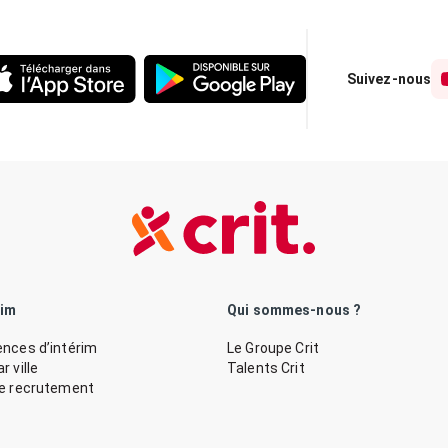
Suivez-nous
rim
Qui sommes-nous ?
nces d’intérim
Le Groupe Crit
 ville
Talents Crit
de recrutement