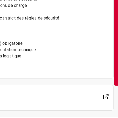
tions de charge
ct strict des règles de sécurité
 obligatoire
umentation technique
a logistique