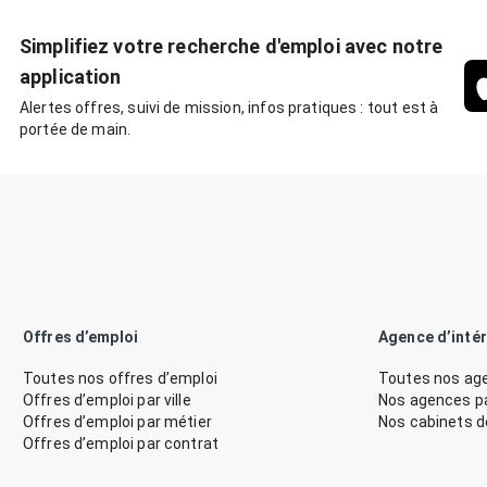
Simplifiez votre recherche d'emploi avec notre
application
Alertes offres, suivi de mission, infos pratiques : tout est à
portée de main.
Offres d’emploi
Agence d’inté
Toutes nos offres d’emploi
Toutes nos age
Offres d’emploi par ville
Nos agences par
Offres d’emploi par métier
Nos cabinets 
Offres d’emploi par contrat