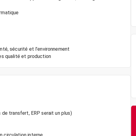
ormatique
anté, sécurité et l’environnement
 de transfert, ERP serait un plus)
 circulation interne