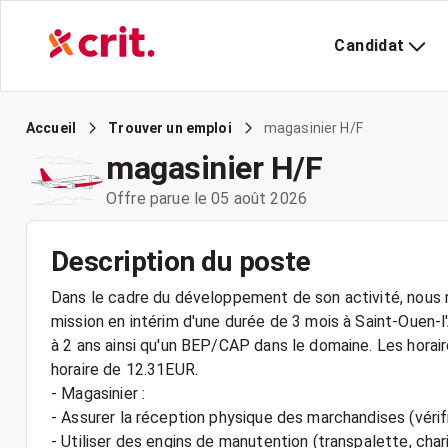
Candidat
magasinier H/F
Accueil
Trouver un emploi
magasinier H/F
Offre parue le 05 août 2026
Description du poste
Dans le cadre du développement de son activité, nous r
mission en intérim d'une durée de 3 mois à Saint-Ouen-
à 2 ans ainsi qu'un BEP/CAP dans le domaine. Les hora
horaire de 12.31EUR.
- Magasinier :
- Assurer la réception physique des marchandises (vérif
- Utiliser des engins de manutention (transpalette, cha