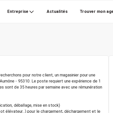
Entreprise
Actualités
Trouver mon ag
echerchons pour notre client, un magasinier pour une
l'Aumône - 95310. Le poste requiert une expérience de 1
ires sont de 35 heures par semaine avec une rémunération
ication, déballage, mise en stock)
riot élévateur...) pour le chargement, déchargement et le