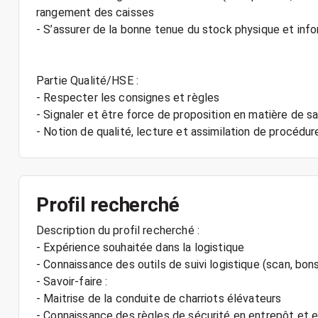
rangement des caisses
- S’assurer de la bonne tenue du stock physique et inf
Partie Qualité/HSE :
- Respecter les consignes et règles
- Signaler et être force de proposition en matière de s
Profil recherché
Description du profil recherché :
- Expérience souhaitée dans la logistique
- Connaissance des outils de suivi logistique (scan, bons
- Savoir-faire :
- Maitrise de la conduite de charriots élévateurs
- Connaissance des règles de sécurité en entrepôt et en