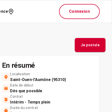
ence
Connexion
Je postule
En résumé
Localisation
Saint-Ouen-l'Aumône (95310)
Date de début
Dès que possible
Contrat
Intérim - Temps plein
Durée du contrat