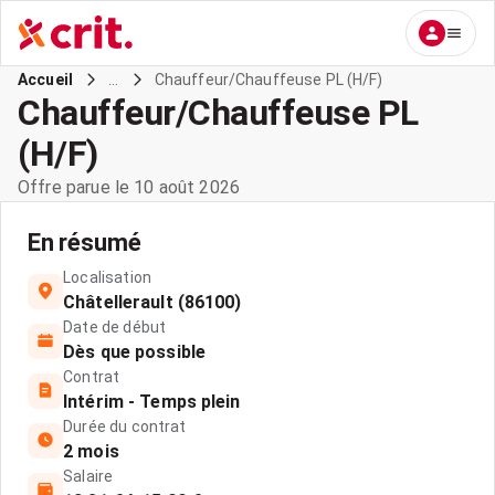
...
Chauffeur/Chauffeuse PL (H/F)
Accueil
Chauffeur/Chauffeuse PL
(H/F)
Offre parue le 10 août 2026
En résumé
Localisation
Châtellerault (86100)
Date de début
Dès que possible
Contrat
Intérim - Temps plein
Durée du contrat
2 mois
Salaire