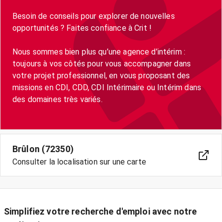
Besoin de conseils pour explorer de nouvelles
opportunités ? Faites confiance à Crit !
Nous sommes bien plus qu’une agence d’intérim :
toujours à vos côtés pour vous accompagner dans
votre projet professionnel, en vous proposant des
missions en CDI, CDD, CDI Intérimaire ou Intérim dans
des domaines très variés.
Brûlon (72350)
Consulter la localisation sur une carte
Simplifiez votre recherche d'emploi avec notre