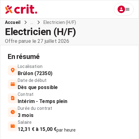
...
Electricien (H/F)
Accueil
Electricien (H/F)
Offre parue le 27 juillet 2026
En résumé
Localisation
Brûlon (72350)
Date de début
Dès que possible
Contrat
Intérim - Temps plein
Durée du contrat
3 mois
Salaire
12,31 € à 15,00 €
par heure