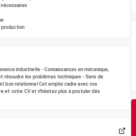
s nécessaires
ne
e production
enance industrielle - Connaissances en mécanique,
 et résoudre les problèmes techniques - Sens de
pe et bon relationnel Cet emploi cadre avec vos
 et votre CV et n'hésitez plus à postuler dès