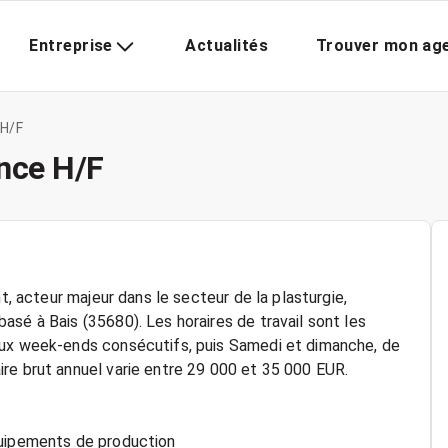
Entreprise
Actualités
Trouver mon ag
 H/F
nce H/F
t, acteur majeur dans le secteur de la plasturgie,
sé à Bais (35680). Les horaires de travail sont les
eux week-ends consécutifs, puis Samedi et dimanche, de
re brut annuel varie entre 29 000 et 35 000 EUR.
quipements de production