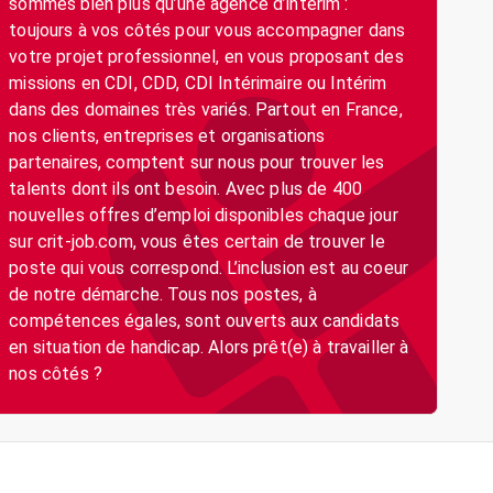
sommes bien plus qu’une agence d’intérim :
toujours à vos côtés pour vous accompagner dans
votre projet professionnel, en vous proposant des
missions en CDI, CDD, CDI Intérimaire ou Intérim
dans des domaines très variés. Partout en France,
nos clients, entreprises et organisations
partenaires, comptent sur nous pour trouver les
talents dont ils ont besoin. Avec plus de 400
nouvelles offres d’emploi disponibles chaque jour
sur crit-job.com, vous êtes certain de trouver le
poste qui vous correspond. L’inclusion est au coeur
de notre démarche. Tous nos postes, à
compétences égales, sont ouverts aux candidats
en situation de handicap. Alors prêt(e) à travailler à
nos côtés ?