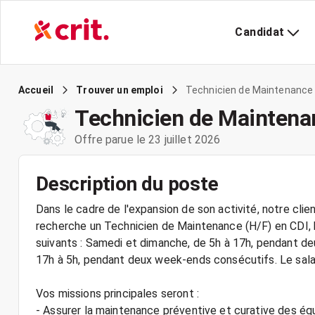
Candidat
Technicien de Maintenance
Accueil
Trouver un emploi
Technicien de Maintena
Offre parue le 23 juillet 2026
Description du poste
Dans le cadre de l'expansion de son activité, notre clien
recherche un Technicien de Maintenance (H/F) en CDI, ba
suivants : Samedi et dimanche, de 5h à 17h, pendant d
17h à 5h, pendant deux week-ends consécutifs. Le salai
Vos missions principales seront :
- Assurer la maintenance préventive et curative des é