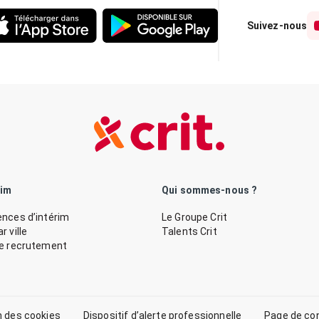
Suivez-nous
rim
Qui sommes-nous ?
nces d’intérim
Le Groupe Crit
 ville
Talents Crit
de recrutement
n des cookies
Dispositif d’alerte professionnelle
Page de co