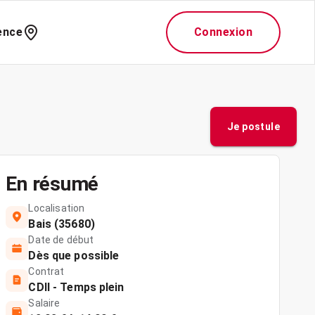
ence
Connexion
Je postule
En résumé
Localisation
Bais (35680)
Date de début
Dès que possible
Contrat
CDII - Temps plein
Salaire