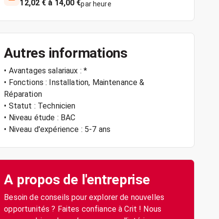
12,02 € à 14,00 €
par heure
Autres informations
• Avantages salariaux : *
• Fonctions : Installation, Maintenance &
Réparation
• Statut : Technicien
• Niveau étude : BAC
• Niveau d'expérience : 5-7 ans
A propos de l'entreprise
Besoin de conseils pour explorer de nouvelles
opportunités ? Faites confiance à Crit ! Nous