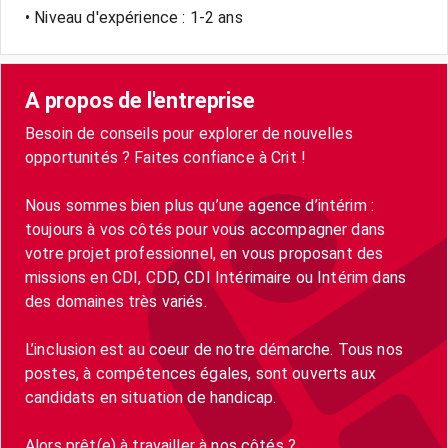
• Niveau d'expérience : 1-2 ans
A propos de l'entreprise
Besoin de conseils pour explorer de nouvelles
opportunités ? Faites confiance à Crit !
Nous sommes bien plus qu’une agence d’intérim :
toujours à vos côtés pour vous accompagner dans
votre projet professionnel, en vous proposant des
missions en CDI, CDD, CDI Intérimaire ou Intérim dans
des domaines très variés.
L’inclusion est au coeur de notre démarche. Tous nos
postes, à compétences égales, sont ouverts aux
candidats en situation de handicap.