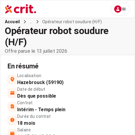
...
Opérateur robot soudure (H/F)
Accueil
Opérateur robot soudure
(H/F)
Offre parue le 13 juillet 2026
En résumé
Localisation
Hazebrouck (59190)
Date de début
Dès que possible
Contrat
Intérim - Temps plein
Durée du contrat
18 mois
Salaire