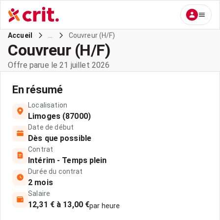
...
Couvreur (H/F)
Accueil
Couvreur (H/F)
Offre parue le 21 juillet 2026
En résumé
Localisation
Limoges (87000)
Date de début
Dès que possible
Contrat
Intérim - Temps plein
Durée du contrat
2 mois
Salaire
12,31 € à 13,00 €
par heure