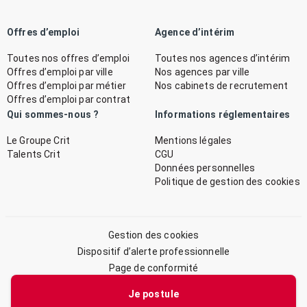
Offres d’emploi
Agence d’intérim
Toutes nos offres d’emploi
Toutes nos agences d’intérim
Offres d’emploi par ville
Nos agences par ville
Offres d’emploi par métier
Nos cabinets de recrutement
Offres d’emploi par contrat
Qui sommes-nous ?
Informations réglementaires
Le Groupe Crit
Mentions légales
Talents Crit
CGU
Données personnelles
Politique de gestion des cookies
Gestion des cookies
Dispositif d’alerte professionnelle
Page de conformité
Plan du site
Je postule
© 2026 CRIT