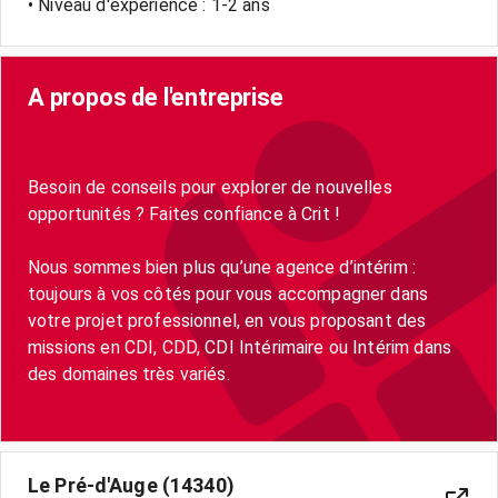
• Niveau d'expérience : 1-2 ans
A propos de l'entreprise
Besoin de conseils pour explorer de nouvelles
opportunités ? Faites confiance à Crit !
Nous sommes bien plus qu’une agence d’intérim :
toujours à vos côtés pour vous accompagner dans
votre projet professionnel, en vous proposant des
missions en CDI, CDD, CDI Intérimaire ou Intérim dans
des domaines très variés.
Le Pré-d'Auge (14340)