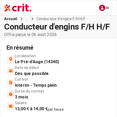
...
Conducteur d'engins F/H H/F
Accueil
Conducteur d'engins F/H H/F
Offre parue le 06 août 2026
En résumé
Localisation
Le Pré-d'Auge (14340)
Date de début
Dès que possible
Contrat
Intérim - Temps plein
Durée du contrat
3 mois
Salaire
13,00 € à 14,00 €
par heure